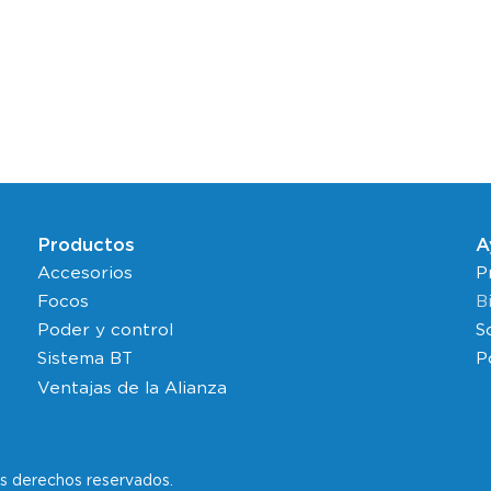
Productos
A
Accesorios
P
Focos
B
Poder y control
S
Sistema BT
P
Ventajas de la Alianza
os derechos reservados.