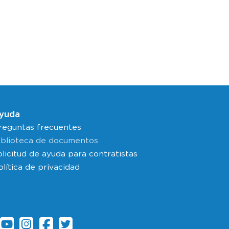
yuda
reguntas frecuentes
iblioteca de documentos
olicitud de ayuda para contratistas
olítica de privacidad