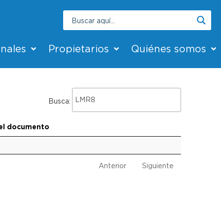
onales
Propietarios
Quiénes somos
Busca:
el documento
Anterior
Siguiente