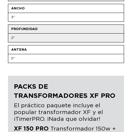
ANCHO
3"
PROFUNDIDAD
2"
ANTENA
5"
PACKS DE
TRANSFORMADORES XF PRO
El práctico paquete incluye el
popular transformador XF y el
iTimerPRO. ¡Nada que olvidar!
XF 150 PRO
Transformador 150w +