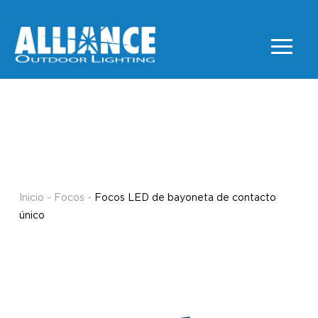
Focos LED de bayoneta
de contacto único
FOCOS
Inicio
-
Focos
-
Focos LED de bayoneta de contacto
único