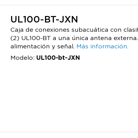
UL100-BT-JXN
Caja de conexiones subacuática con clasi
(2) UL100-BT a una única antena externa.
alimentación y señal.
Más información.
Modelo:
UL100-bt-JXN