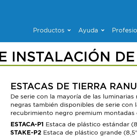
Productos
Ayuda
Profesi
E INSTALACIÓN DE
ESTACAS DE TIERRA RAN
De serie con la mayoría de las luminarias
negras también disponibles de serie con l
recubrimiento negro premium montadas e
ESTACA-P1
Estaca de plástico estándar (8
STAKE-P2
Estaca de plástico grande (8,5