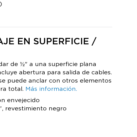
)
E EN SUPERFICIE /
dar de ½" a una superficie plana
Incluye abertura para salida de cables.
 se puede anclar con otros elementos
ra total.
Más información.
ón envejecido
, revestimiento negro