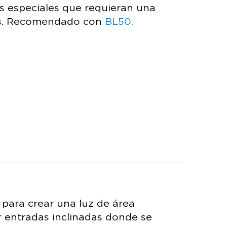
s especiales que requieran una
sos. Recomendado con
BL50
.
para crear una luz de área
r entradas inclinadas donde se