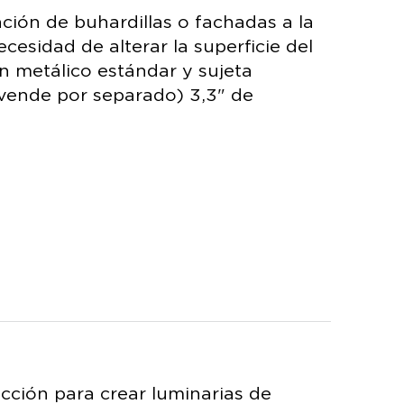
ación de buhardillas o fachadas a la
ecesidad de alterar la superficie del
n metálico estándar y sujeta
 vende por separado) 3,3" de
ección para crear luminarias de