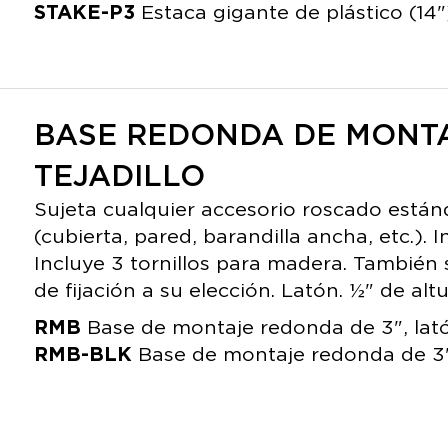
STAKE-P3
Estaca gigante de plástico (14"
BASE REDONDA DE MONTAJ
TEJADILLO
Sujeta cualquier accesorio roscado están
(cubierta, pared, barandilla ancha, etc.). 
Incluye 3 tornillos para madera. También
de fijación a su elección. Latón. ½" de altu
RMB
Base de montaje redonda de 3", lat
RMB-BLK
Base de montaje redonda de 3"