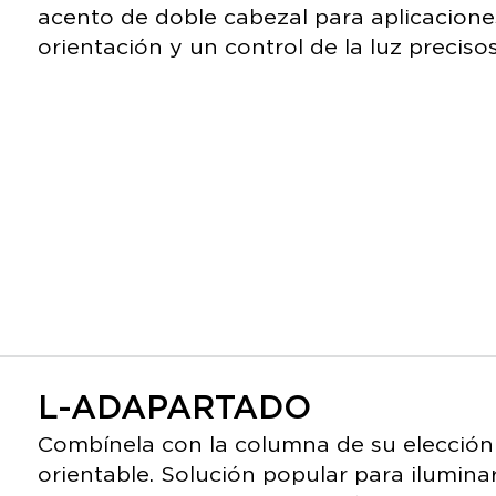
acento de doble cabezal para aplicacione
orientación y un control de la luz preci
L-ADAPARTADO
Combínela con la columna de su elección 
orientable. Solución popular para ilumina