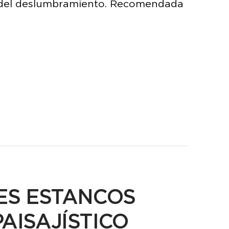
l del deslumbramiento. Recomendada
ES ESTANCOS
AISAJÍSTICO