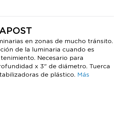
MAPOST
minarias en zonas de mucho tránsito.
ación de la luminaria cuando es
tenimiento. Necesario para
profundidad x 3" de diámetro. Tuerca
tabilizadoras de plástico.
Más