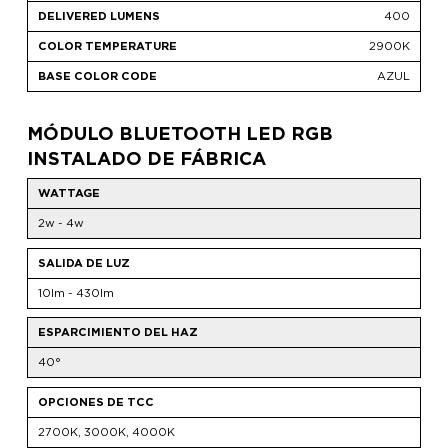
400
2900K
AZUL
MÓDULO BLUETOOTH LED RGB
INSTALADO DE FÁBRICA
WATTAGE
2w - 4w
SALIDA DE LUZ
10lm - 430lm
ESPARCIMIENTO DEL HAZ
40°
OPCIONES DE TCC
2700K, 3000K, 4000K