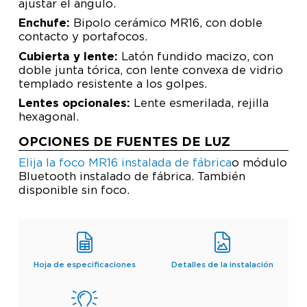
ajustar el ángulo.
Enchufe:
Bipolo cerámico MR16, con doble
contacto y portafocos.
Cubierta y lente:
Latón fundido macizo, con
doble junta tórica, con lente convexa de vidrio
templado resistente a los golpes.
Lentes opcionales:
Lente esmerilada, rejilla
hexagonal.
OPCIONES DE FUENTES DE LUZ
Elija la foco MR16 instalada de fábrica
o módulo
Bluetooth instalado de fábrica. También
disponible sin foco.
Hoja de especificaciones
Detalles de la instalación