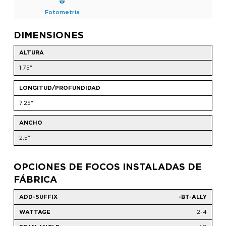
Fotometría
DIMENSIONES
ALTURA
1.75"
LONGITUD/PROFUNDIDAD
7.25"
ANCHO
2.5"
OPCIONES DE FOCOS INSTALADAS DE
FÁBRICA
-BT-ALLY
2-4