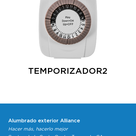
TEMPORIZADOR2
Alumbrado exterior Alliance
Hacer más, hacerlo mejor