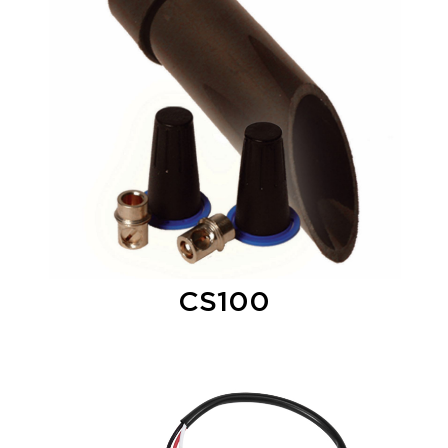
CS100