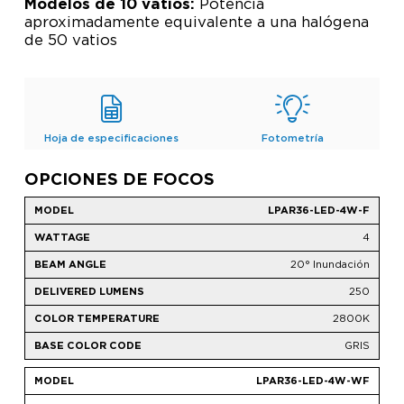
Modelos de 10 vatios:
Potencia
aproximadamente equivalente a una halógena
de 50 vatios
Hoja de especificaciones
Fotometría
OPCIONES DE FOCOS
LPAR36-LED-4W-F
4
20° Inundación
250
2800K
GRIS
LPAR36-LED-4W-WF