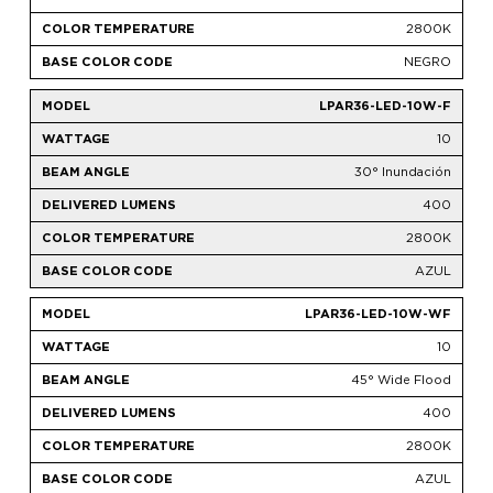
2800K
NEGRO
LPAR36-LED-10W-F
10
30° Inundación
400
2800K
AZUL
LPAR36-LED-10W-WF
10
45° Wide Flood
400
2800K
AZUL