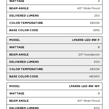
4
40° Wide Flood
250
2800K
GRIS
LPAR36-LED-8W-F
8
20° Inundación
300
2800K
NEGRO
LPAR36-LED-8W-WF
8
40° Wide Flood
300