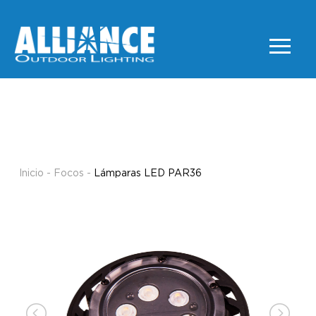
Lámparas LED PAR36
FOCOS
Inicio
-
Focos
-
Lámparas LED PAR36