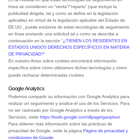
línea se consideren un
"venta"/"reparto"
(que incluye la
publicidad dirigida, tal y como se define en la legislación
aplicable) en virtud de la legislación aplicable del Estado de
EE.UU., puede excluirse de estas tecnologías de seguimiento
en línea enviando una solicitud tal y como se describe a
continuación en la sección
“
¿TIENEN LOS RESIDENTES EN
ESTADOS UNIDOS DERECHOS ESPECÍFICOS EN MATERIA
DE PRIVACIDAD?
“
En nuestro Aviso sobre cookies encontrará información
específica sobre cómo utilizamos dichas tecnologías y cómo
puede rechazar determinadas cookies
.
Google Analytics
Podemos compartir su información con Google Analytics para
realizar un seguimiento y
analice
el uso de los Servicios.
Para
no ser rastreado por Google Analytics a través de los
Servicios, visite
https://tools.google.com/dlpage/gaoptout
.
Para obtener más información sobre las prácticas de
privacidad de Google, visite la página
Página de privacidad y
condiciones de Google
.