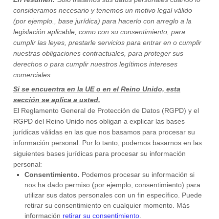
consideramos necesario y tenemos un motivo legal válido
(por ejemplo.
,
base jurídica) para hacerlo con arreglo a la
legislación aplicable, como con su consentimiento, para
cumplir las leyes, prestarle servicios para entrar en o
cumplir
nuestras obligaciones contractuales, para proteger sus
derechos o para
cumplir
nuestros legítimos intereses
comerciales.
Si se encuentra en la UE o en el Reino Unido, esta
sección se aplica a usted.
El Reglamento General de Protección de Datos (RGPD) y el
RGPD del Reino Unido nos obligan a explicar las bases
jurídicas válidas en las que nos basamos para procesar su
información personal. Por lo tanto, podemos basarnos en las
siguientes bases jurídicas para procesar su información
personal:
Consentimiento.
Podemos procesar su información si
nos ha dado permiso (por ejemplo
,
consentimiento) para
utilizar sus datos personales con un fin específico. Puede
retirar su consentimiento en cualquier momento. Más
información
retirar su consentimiento
.