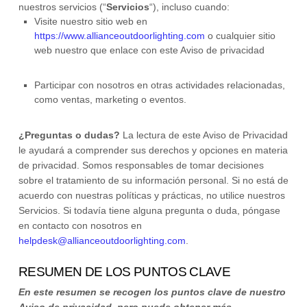
nuestros servicios (
“
Servicios
“
), incluso cuando:
Visite nuestro sitio web
en
https://www.allianceoutdoorlighting.com
o cualquier sitio
web nuestro que enlace con este Aviso de privacidad
Participar con nosotros en otras actividades relacionadas,
como ventas, marketing o eventos.
¿Preguntas o dudas?
La lectura de este Aviso de Privacidad
le ayudará a comprender sus derechos y opciones en materia
de privacidad. Somos responsables de tomar decisiones
sobre el tratamiento de su información personal. Si no está de
acuerdo con nuestras políticas y prácticas, no utilice nuestros
Servicios.
Si todavía tiene alguna pregunta o duda, póngase
en contacto con nosotros en
helpdesk@allianceoutdoorlighting.com
.
RESUMEN DE LOS PUNTOS CLAVE
En este resumen se recogen los puntos clave de nuestro
Aviso de privacidad, pero puede obtener más