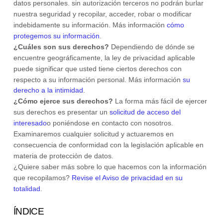
datos personales.
sin autorización
terceros no podrán burlar
nuestra seguridad y recopilar, acceder, robar o modificar
indebidamente su información. Más información
cómo
protegemos su información
.
¿Cuáles son sus derechos?
Dependiendo de dónde se
encuentre geográficamente, la ley de privacidad aplicable
puede significar que usted tiene ciertos derechos con
respecto a su información personal. Más información
su
derecho a la intimidad
.
¿Cómo ejerce sus derechos?
La forma más fácil de ejercer
sus derechos es
presentar un
solicitud de acceso del
interesado
o poniéndose en contacto con nosotros.
Examinaremos cualquier solicitud y actuaremos en
consecuencia de conformidad con la legislación aplicable en
materia de protección de datos.
¿Quiere saber más sobre lo que hacemos con la información
que recopilamos?
Revise el Aviso de privacidad en su
totalidad
.
ÍNDICE