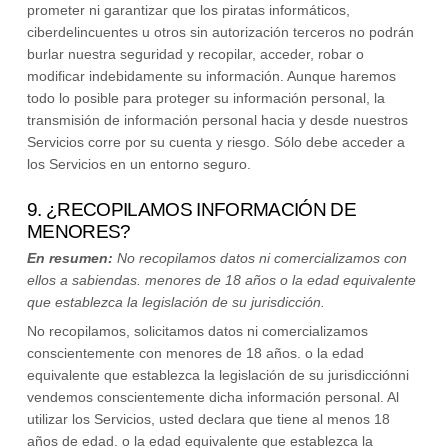
prometer ni garantizar que los piratas informáticos,
ciberdelincuentes u otros
sin autorización
terceros no podrán
burlar nuestra seguridad y recopilar, acceder, robar o
modificar indebidamente su información. Aunque haremos
todo lo posible para proteger su información personal, la
transmisión de información personal hacia y desde nuestros
Servicios corre por su cuenta y riesgo. Sólo debe acceder a
los Servicios en un entorno seguro.
9. ¿RECOPILAMOS INFORMACIÓN DE
MENORES?
En resumen:
No recopilamos datos ni comercializamos con
ellos a sabiendas.
menores de 18 años
o la edad equivalente
que establezca la legislación de su jurisdicción
.
No recopilamos, solicitamos datos ni comercializamos
conscientemente con menores de 18 años.
o la edad
equivalente que establezca la legislación de su jurisdicción
ni
vendemos conscientemente dicha información personal. Al
utilizar los Servicios, usted declara que tiene al menos 18
años de edad.
o la edad equivalente que establezca la