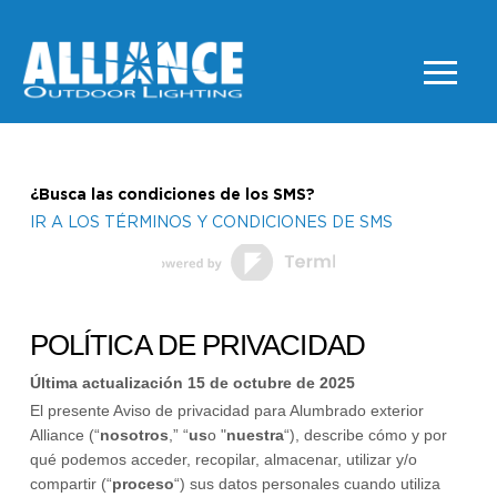
¿Busca las condiciones de los SMS?
IR A LOS TÉRMINOS Y CONDICIONES DE SMS
POLÍTICA DE PRIVACIDAD
Última actualización
15 de octubre de 2025
El presente Aviso de privacidad para
Alumbrado exterior
Alliance
(
“
nosotros
,” “
us
o "
nuestra
“
), describe cómo y por
qué podemos acceder, recopilar, almacenar, utilizar y/o
compartir (
“
proceso
“
) sus datos personales cuando utiliza