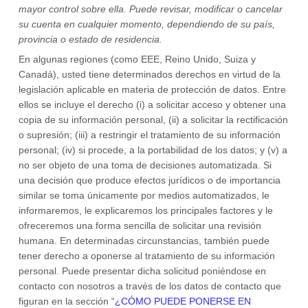
mayor control sobre ella.
Puede revisar, modificar o cancelar
su cuenta en cualquier momento, dependiendo de su país,
provincia o estado de residencia.
En algunas regiones (como
EEE, Reino Unido, Suiza y
Canadá
), usted tiene determinados derechos en virtud de la
legislación aplicable en materia de protección de datos. Entre
ellos se incluye el derecho (i) a solicitar acceso y obtener una
copia de su información personal, (ii) a solicitar la rectificación
o supresión; (iii) a restringir el tratamiento de su información
personal; (iv) si procede, a la portabilidad de los datos; y (v) a
no ser objeto de una toma de decisiones automatizada.
Si
una decisión que produce efectos jurídicos o de importancia
similar se toma únicamente por medios automatizados, le
informaremos, le explicaremos los principales factores y le
ofreceremos una forma sencilla de solicitar una revisión
humana.
En determinadas circunstancias, también puede
tener derecho a oponerse al tratamiento de su información
personal. Puede presentar dicha solicitud poniéndose en
contacto con nosotros a través de los datos de contacto que
figuran en la sección
“
¿CÓMO PUEDE PONERSE EN