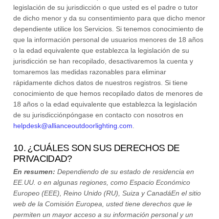
legislación de su jurisdicción
o que usted es el padre o tutor
de dicho menor y da su consentimiento para que dicho menor
dependiente utilice los Servicios. Si tenemos conocimiento de
que la información personal de usuarios menores de 18 años
o la edad equivalente que establezca la legislación de su
jurisdicción
se han recopilado, desactivaremos la cuenta y
tomaremos las medidas razonables para eliminar
rápidamente dichos datos de nuestros registros. Si tiene
conocimiento de que hemos recopilado datos de menores de
18 años
o la edad equivalente que establezca la legislación
de su jurisdicción
póngase en contacto con nosotros en
helpdesk@allianceoutdoorlighting.com
.
10. ¿CUÁLES SON SUS DERECHOS DE
PRIVACIDAD?
En resumen:
Dependiendo de su estado de residencia en
EE.UU. o en
algunas regiones, como
Espacio Económico
Europeo (EEE), Reino Unido (RU), Suiza y Canadá
En el sitio
web de la Comisión Europea, usted tiene derechos que le
permiten un mayor acceso a su información personal y un