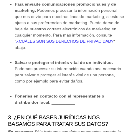
Para enviarle comunicaciones promocionales y de
marketing.
Podemos procesar la información personal
que nos envíe para nuestros fines de marketing, si esto se
ajusta a sus preferencias de marketing. Puede darse de
baja de nuestros correos electrónicos de marketing en
cualquier momento. Para más información, consulte
“
¿CUÁLES SON SUS DERECHOS DE PRIVACIDAD?
“
abajo.
Salvar o proteger el interés vital de un individuo.
Podemos procesar su información cuando sea necesario
para salvar o proteger el interés vital de una persona,
como por ejemplo para evitar daños.
Ponerles en contacto con el representante o
distribuidor local
.
__________
3. ¿EN QUÉ BASES JURÍDICAS NOS
BASAMOS PARA TRATAR SUS DATOS?
En resumen:
Sólo tratamos sus datos personales cuando lo