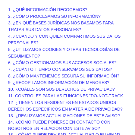
1. ¿QUÉ INFORMACIÓN RECOGEMOS?
2. ¿CÓMO PROCESAMOS SU INFORMACIÓN?
3.
¿EN QUÉ BASES JURÍDICAS NOS BASAMOS PARA
TRATAR SUS DATOS PERSONALES?
4. ¿CUÁNDO Y CON QUIÉN COMPARTIMOS SUS DATOS
PERSONALES?
5. ¿UTILIZAMOS COOKIES Y OTRAS TECNOLOGÍAS DE
SEGUIMIENTO?
6. ¿CÓMO GESTIONAMOS SUS ACCESOS SOCIALES?
7. ¿CUÁNTO TIEMPO CONSERVAMOS SUS DATOS?
8. ¿CÓMO MANTENEMOS SEGURA SU INFORMACIÓN?
9. ¿RECOPILAMOS INFORMACIÓN DE MENORES?
10. ¿CUÁLES SON SUS DERECHOS DE PRIVACIDAD?
11. CONTROLES PARA LAS FUNCIONES "DO-NOT-TRACK
12. ¿TIENEN LOS RESIDENTES EN ESTADOS UNIDOS
DERECHOS ESPECÍFICOS EN MATERIA DE PRIVACIDAD?
13. ¿REALIZAMOS ACTUALIZACIONES DE ESTE AVISO?
14. ¿CÓMO PUEDE PONERSE EN CONTACTO CON
NOSOTROS EN RELACIÓN CON ESTE AVISO?
15. ¿CÓMO PUEDE REVISAR, ACTUALIZAR O ELIMINAR