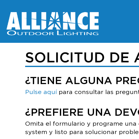
SOLICITUD DE
¿TIENE ALGUNA PR
Pulse aquí
para consultar las pregun
¿PREFIERE UNA DE
Omita el formulario y programe una c
system y listo para solucionar prob