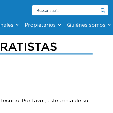
onales
Propietarios
Quiénes somos
RATISTAS
écnico. Por favor, esté cerca de su