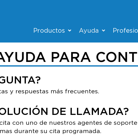
Productos
Ayuda
Profesi
 AYUDA PARA CONT
EGUNTA?
tas y respuestas más frecuentes.
VOLUCIÓN DE LLAMADA?
ita con uno de nuestros agentes de soporte t
lemas durante su cita programada.