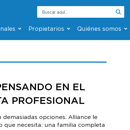
onales
Propietarios
Quiénes somos
PENSANDO EN EL
TA PROFESIONAL
demasiadas opciones. Alliance le
o que necesita: una familia completa