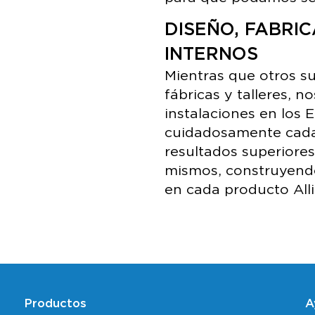
DISEÑO, FABRI
INTERNOS
Mientras que otros su
fábricas y talleres, 
instalaciones en los 
cuidadosamente cada
resultados superiore
mismos, construyendo
en cada producto All
Productos
A