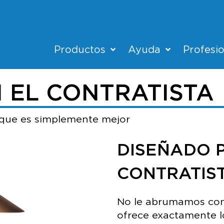
Productos
Ayuda
Profesi
 EL CONTRATISTA
 que es simplemente mejor
DISEÑADO 
CONTRATIS
No le abrumamos con 
ofrece exactamente l