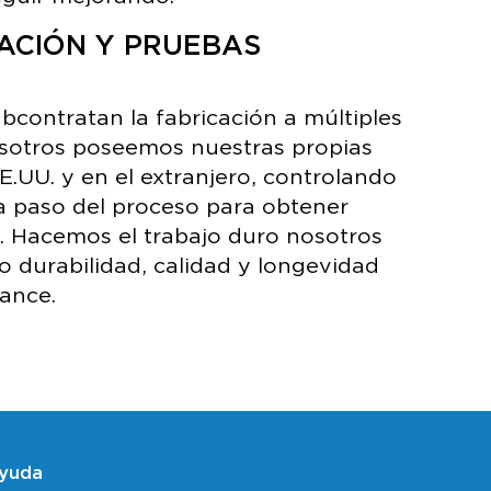
CACIÓN Y PRUEBAS
bcontratan la fabricación a múltiples
nosotros poseemos nuestras propias
EE.UU. y en el extranjero, controlando
 paso del proceso para obtener
s. Hacemos el trabajo duro nosotros
 durabilidad, calidad y longevidad
iance.
yuda