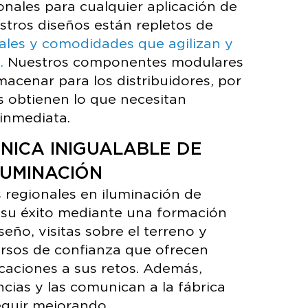
onales para cualquier aplicación de
stros diseños están repletos de
iales y comodidades que agilizan y
.
Nuestros componentes modulares
macenar para los distribuidores, por
as obtienen lo que necesitan
inmediata.
CNICA INIGUALABLE DE
LUMINACIÓN
 regionales en iluminación de
a su éxito mediante una formación
eño, visitas sobre el terreno y
rsos de confianza que ofrecen
caciones a sus retos. Además,
cias y las comunican a la fábrica
guir mejorando.