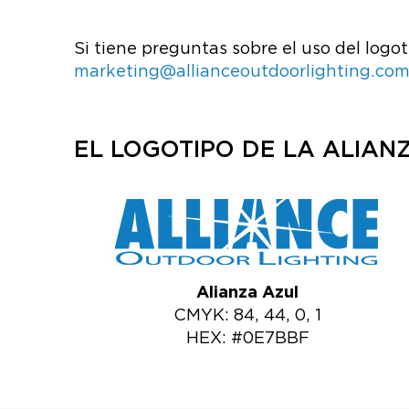
Si tiene preguntas sobre el uso del logo
marketing@allianceoutdoorlighting.co
EL LOGOTIPO DE LA ALIAN
Alianza Azul
CMYK: 84, 44, 0, 1
HEX: #0E7BBF