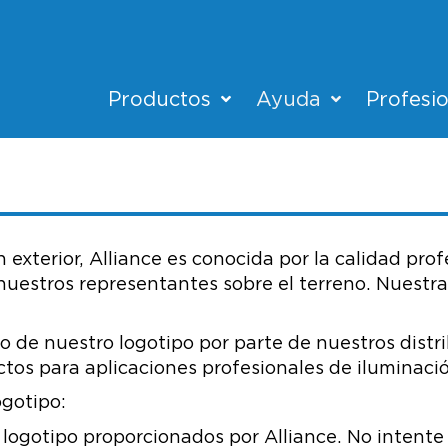
Productos
Ayuda
Profesi
 exterior, Alliance es conocida por la calidad pro
 nuestros representantes sobre el terreno. Nuestr
 de nuestro logotipo por parte de nuestros distri
os para aplicaciones profesionales de iluminación
ogotipo:
 logotipo proporcionados por Alliance. No intente r