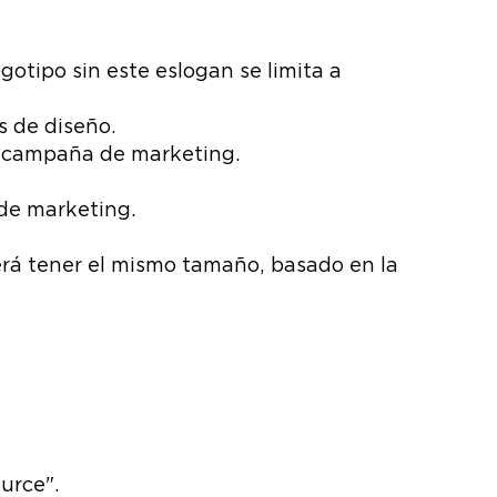
ogotipo sin este eslogan se limita a
s de diseño.
su campaña de marketing.
de marketing.
berá tener el mismo tamaño, basado en la
urce".