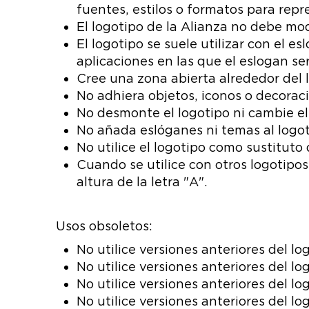
fuentes, estilos o formatos para repr
El logotipo de la Alianza no debe mod
El logotipo se suele utilizar con el e
aplicaciones en las que el eslogan s
Cree una zona abierta alrededor del l
No adhiera objetos, iconos o decorac
No desmonte el logotipo ni cambie el
No añada eslóganes ni temas al logo
No utilice el logotipo como sustituto 
Cuando se utilice con otros logotipo
altura de la letra "A".
Usos obsoletos:
No utilice versiones anteriores del lo
No utilice versiones anteriores del l
No utilice versiones anteriores del lo
No utilice versiones anteriores del 