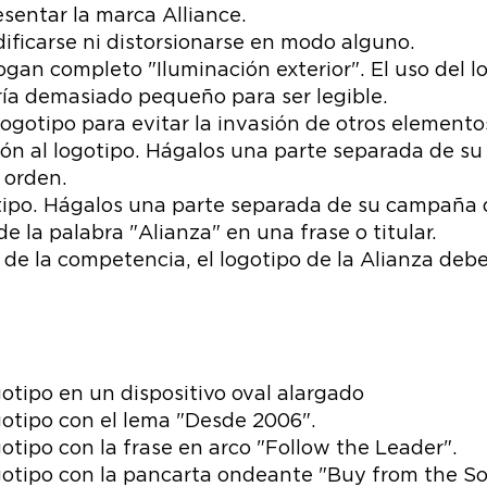
esentar la marca Alliance.
ificarse ni distorsionarse en modo alguno.
slogan completo "Iluminación exterior". El uso del l
ería demasiado pequeño para ser legible.
ogotipo para evitar la invasión de otros elemento
ión al logotipo. Hágalos una parte separada de 
 orden.
tipo. Hágalos una parte separada de su campaña 
de la palabra "Alianza" en una frase o titular.
s de la competencia, el logotipo de la Alianza de
gotipo en un dispositivo oval alargado
ogotipo con el lema "Desde 2006".
gotipo con la frase en arco "Follow the Leader".
logotipo con la pancarta ondeante "Buy from the So