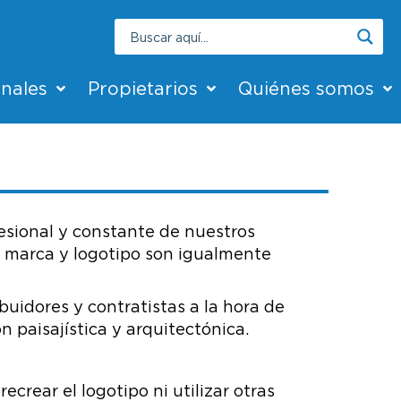
onales
Propietarios
Quiénes somos
fesional y constante de nuestros
a marca y logotipo son igualmente
buidores y contratistas a la hora de
 paisajística y arquitectónica.
ecrear el logotipo ni utilizar otras