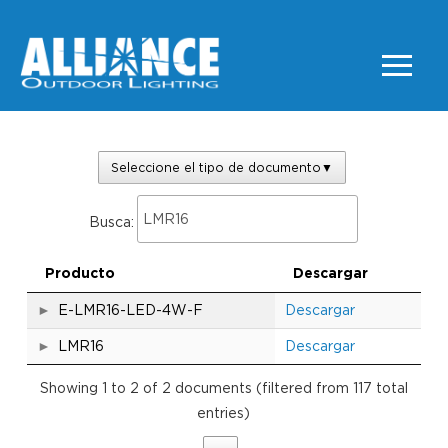
Seleccione el tipo de documento
▼
Busca:
Producto
Descargar
E-LMR16-LED-4W-F
Descargar
LMR16
Descargar
Showing 1 to 2 of 2 documents (filtered from 117 total
entries)