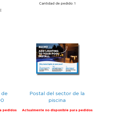
Cantidad de pedido: 1
E
e de
Postal del sector de la
00
piscina
a pedidos
Actualmente no disponible para pedidos