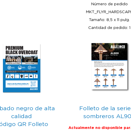
Número de pedido
MKT_FLYR_HARDSCAP
Tamaño: 8,5 x 11 pulg.
Cantidad de pedido: 1
bado negro de alta
Folleto de la seri
calidad
sombreros AL9
ódigo QR Folleto
Actualmente no disponible par