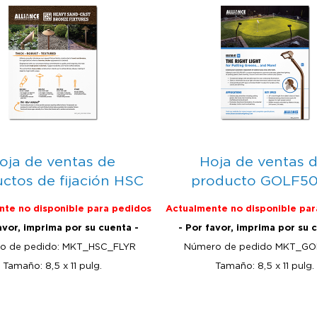
oja de ventas de
Hoja de ventas d
ctos de fijación HSC
producto GOLF50
te no disponible para pedidos
Actualmente no disponible par
avor, imprima por su cuenta -
- Por favor, imprima por su 
o de pedido: MKT_HSC_FLYR
Número de pedido MKT_GO
Tamaño: 8,5 x 11 pulg.
Tamaño: 8,5 x 11 pulg.