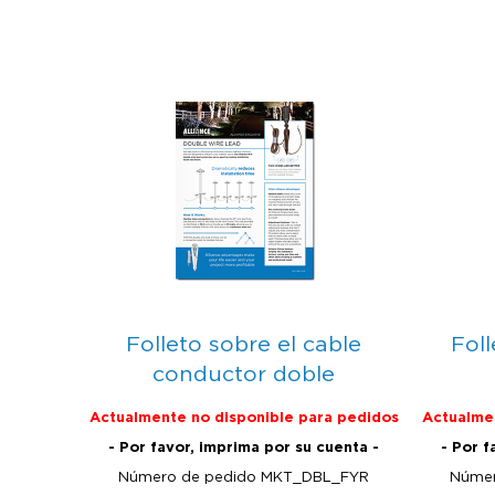
Folleto sobre el cable
Fol
conductor doble
Actualmente no disponible para pedidos
Actualmen
- Por favor, imprima por su cuenta -
- Por f
Número de pedido MKT_DBL_FYR
Númer