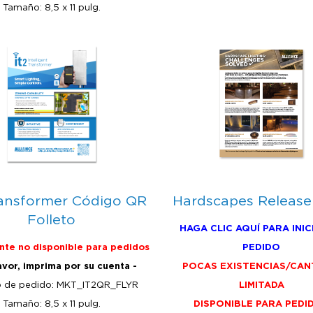
Tamaño: 8,5 x 11 pulg.
ransformer Código QR
Hardscapes Release
Folleto
HAGA CLIC AQUÍ PARA INIC
te no disponible para pedidos
PEDIDO
avor, imprima por su cuenta -
POCAS EXISTENCIAS/CAN
 de pedido: MKT_IT2QR_FLYR
LIMITADA
Tamaño: 8,5 x 11 pulg.
DISPONIBLE PARA PEDI