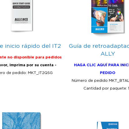
e inicio rápido del IT2
Guía de retroadaptac
ALLY
te no disponible para pedidos
avor, imprima por su cuenta -
HAGA CLIC AQUÍ PARA INIC
ro de pedido: MKT_IT2QSG
PEDIDO
Número de pedido MKT_BTA
Cantidad por paquete: 