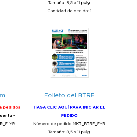
Tamaño: 8,5 x 11 pulg.
Cantidad de pedido: 1
em
Folleto del BTRE
a pedidos
HAGA CLIC AQUÍ PARA INICIAR EL
cuenta -
PEDIDO
QR_FLYR
Número de pedido MKT_BTRE_FYR
Tamaño: 8,5 x 11 pulg.