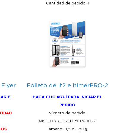
Cantidad de pedido: 1
 Flyer
Folleto de it2 e itimerPRO-2
IAR EL
HAGA CLIC AQUÍ PARA INICIAR EL
PEDIDO
TIDAD
Número de pedido:
MKT_FLYR_IT2_ITIMERPRO-2
DOS
Tamaño: 8,5 x 11 pulg.