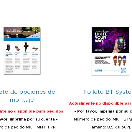
leto de opciones de
Folleto BT Syst
montaje
Actualmente no disponible par
te no disponible para pedidos
- Por favor, imprima por su 
avor, imprima por su cuenta -
Número de pedido: MKT_BT
o de pedido MKT_MNT_FYR
Tamaño: 8,5 x 11 pulg.