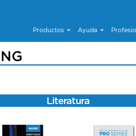
Productos
Ayuda
Profesi
ING
Literatura