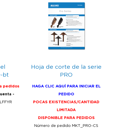
el
Hoja de corte de la serie
-bt
PRO
a pedidos
HAGA CLIC AQUÍ PARA INICIAR EL
cuenta -
PEDIDO
LFFYR
POCAS EXISTENCIAS/CANTIDAD
LIMITADA
DISPONIBLE PARA PEDIDOS
Número de pedido MKT_PRO-CS