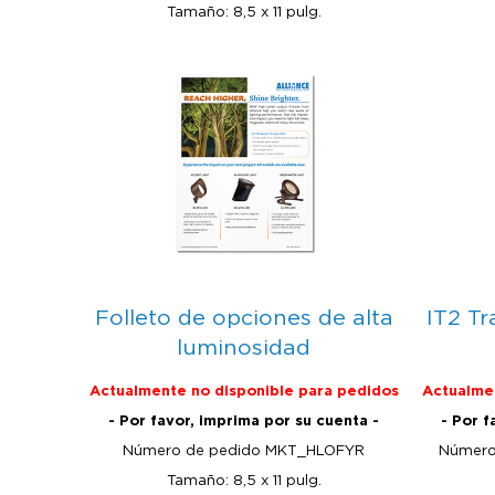
Tamaño: 8,5 x 11 pulg.
Folleto de opciones de alta
IT2 T
luminosidad
Actualmente no disponible para pedidos
Actualmen
- Por favor, imprima por su cuenta -
- Por f
Número de pedido MKT_HLOFYR
Número
Tamaño: 8,5 x 11 pulg.