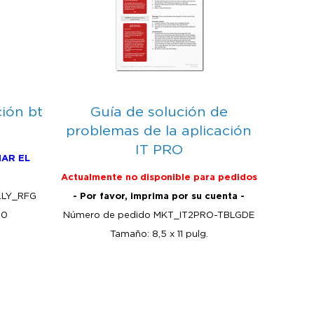
ión bt
Guía de solución de
problemas de la aplicación
IT PRO
IAR EL
Actualmente no disponible para pedidos
LLY_RFG
- Por favor, imprima por su cuenta -
10
Número de pedido MKT_IT2PRO-TBLGDE
Tamaño: 8,5 x 11 pulg.