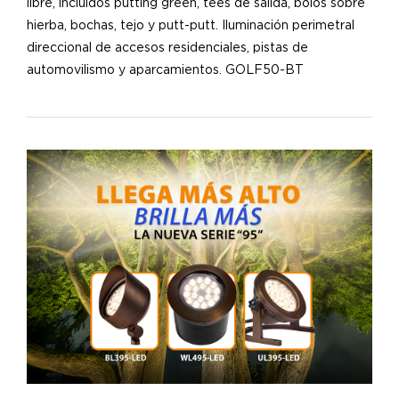
libre, incluidos putting green, tees de salida, bolos sobre
hierba, bochas, tejo y putt-putt. Iluminación perimetral
direccional de accesos residenciales, pistas de
automovilismo y aparcamientos. GOLF50-BT