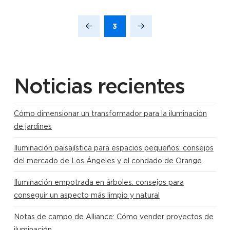
3
Anterior
Siguiente
Noticias recientes
Cómo dimensionar un transformador para la iluminación
de jardines
Iluminación paisajística para espacios pequeños: consejos
del mercado de Los Ángeles y el condado de Orange
Iluminación empotrada en árboles: consejos para
conseguir un aspecto más limpio y natural
Notas de campo de Alliance: Cómo vender proyectos de
iluminación