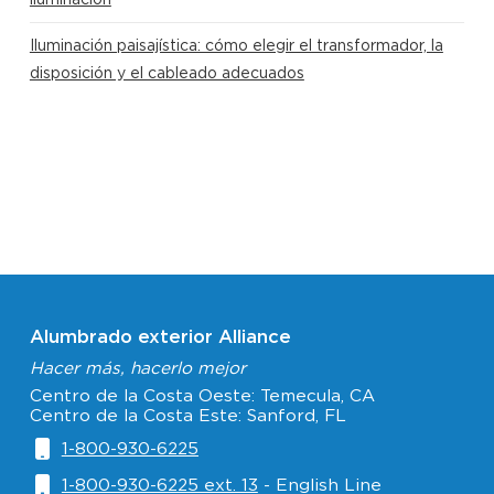
Iluminación paisajística: cómo elegir el transformador, la
disposición y el cableado adecuados
Alumbrado exterior Alliance
Hacer más, hacerlo mejor
Centro de la Costa Oeste: Temecula, CA
Centro de la Costa Este: Sanford, FL
1-800-930-6225
1-800-930-6225 ext. 13
- English Line