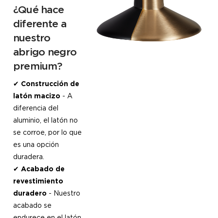
¿Qué hace
diferente a
nuestro
abrigo negro
premium?
✔
Construcción de
latón macizo
- A
diferencia del
aluminio, el latón no
se corroe, por lo que
es una opción
duradera.
✔
Acabado de
revestimiento
duradero
- Nuestro
acabado se
endurece en el latón,