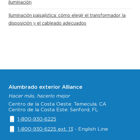
iluminación
Iluminación paisajística: cómo elegir el transformador, la
disposición y el cableado adecuados
Alumbrado exterior Alliance
Hacer más, hacerlo mejor
Centro de la Costa Oeste: Temecula, CA
Centro de la Costa Este: Sanford, FL
1-800-930-6225
1-800-930-6225 ext. 13
- English Line