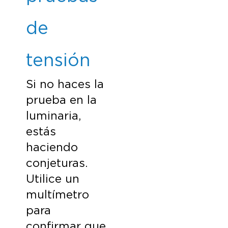
de
tensión
Si no haces la
prueba en la
luminaria,
estás
haciendo
conjeturas.
Utilice un
multímetro
para
confirmar que