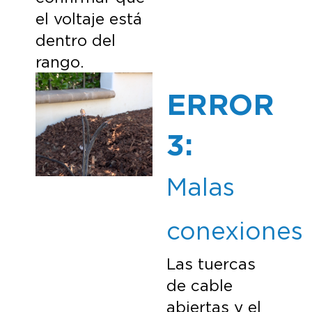
el voltaje está
dentro del
rango.
ERROR
3:
Malas
conexiones
Las tuercas
de cable
abiertas y el