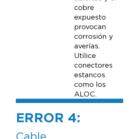
cobre
expuesto
provocan
corrosión y
averías.
Utilice
conectores
estancos
como los
ALOC.
ERROR 4:
Cable