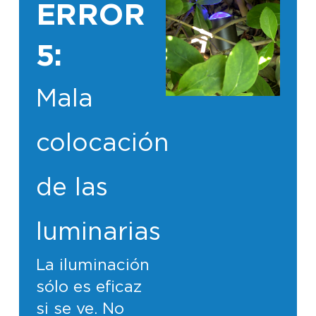
ERROR
5:
Mala
colocación
de las
luminarias
La iluminación
sólo es eficaz
si se ve. No