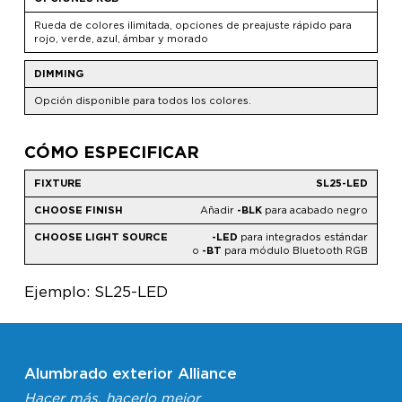
Rueda de colores ilimitada, opciones de preajuste rápido para
rojo, verde, azul, ámbar y morado
DIMMING
Opción disponible para todos los colores.
CÓMO ESPECIFICAR
SL25-LED
Añadir
-BLK
para acabado negro
-LED
para integrados estándar
o
-BT
para módulo Bluetooth RGB
Ejemplo: SL25-LED
Alumbrado exterior Alliance
Hacer más, hacerlo mejor