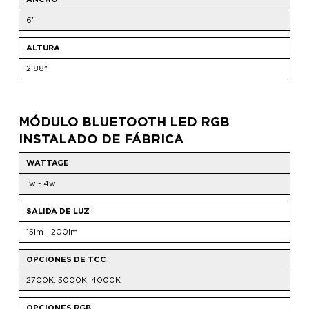
6"
ALTURA
2.88"
MÓDULO BLUETOOTH LED RGB
INSTALADO DE FÁBRICA
WATTAGE
1w - 4w
SALIDA DE LUZ
15lm - 200lm
OPCIONES DE TCC
2700K, 3000K, 4000K
OPCIONES RGB