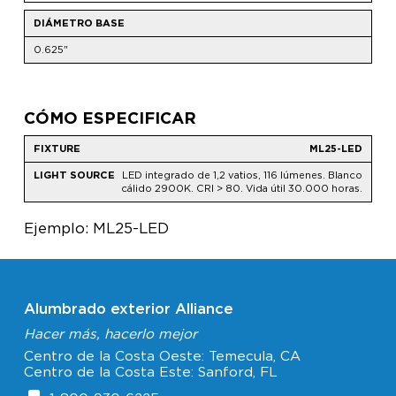
DIÁMETRO BASE
0.625"
CÓMO ESPECIFICAR
ML25-LED
LED integrado de 1,2 vatios, 116 lúmenes. Blanco
cálido 2900K. CRI > 80. Vida útil 30.000 horas.
Ejemplo: ML25-LED
Alumbrado exterior Alliance
Hacer más, hacerlo mejor
Centro de la Costa Oeste: Temecula, CA
Centro de la Costa Este: Sanford, FL