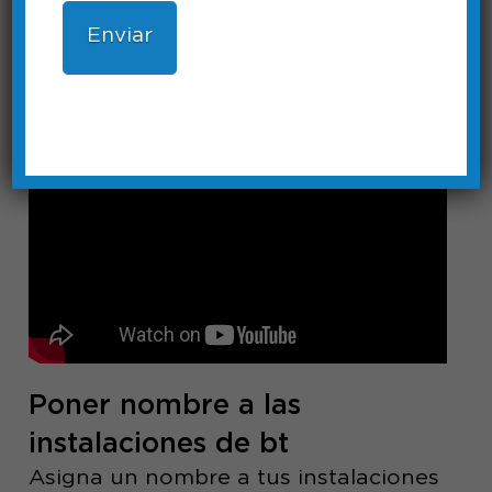
deseado a su sistema de iluminación
creando una red segura.
Duración: 4:00
Poner nombre a las
instalaciones de bt
Asigna un nombre a tus instalaciones