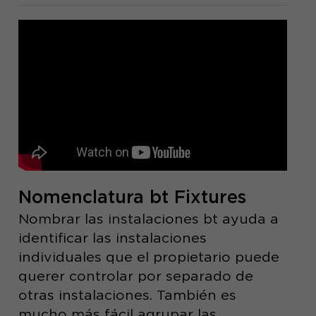
Nomenclatura bt Fixtures
Nombrar las instalaciones bt ayuda a
identificar las instalaciones
individuales que el propietario puede
querer controlar por separado de
otras instalaciones. También es
mucho más fácil agrupar las