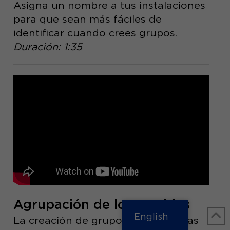
Asigna un nombre a tus instalaciones
para que sean más fáciles de
identificar cuando crees grupos.
Duración: 1:35
Agrupación de los partidos
English
La creación de grupos de luminarias