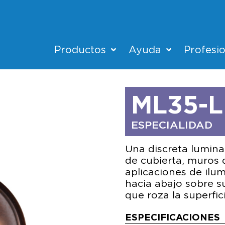
Productos
Ayuda
Profesi
ML35-
ESPECIALIDAD
Una discreta lumina
de cubierta, muros
aplicaciones de ilum
hacia abajo sobre s
que roza la superfic
ESPECIFICACIONES