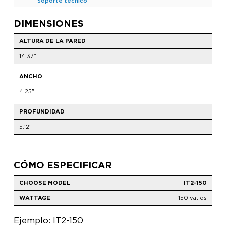
Soporte técnico
DIMENSIONES
ALTURA DE LA PARED
14.37"
ANCHO
4.25"
PROFUNDIDAD
5.12"
CÓMO ESPECIFICAR
IT2-150
150 vatios
Ejemplo: IT2-150