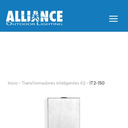
IT2-150
TRANSFORMADORES
INTELIGENTES IT2
Inicio
-
Transformadores inteligentes it2
-
IT2-150