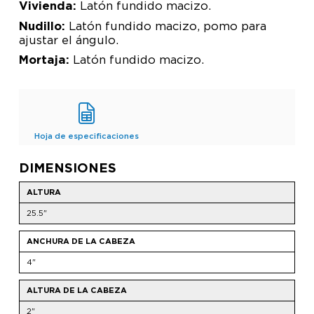
Vivienda:
Latón fundido macizo.
Nudillo:
Latón fundido macizo, pomo para
ajustar el ángulo.
Mortaja:
Latón fundido macizo.
Hoja de especificaciones
DIMENSIONES
ALTURA
25.5"
ANCHURA DE LA CABEZA
4"
ALTURA DE LA CABEZA
2"