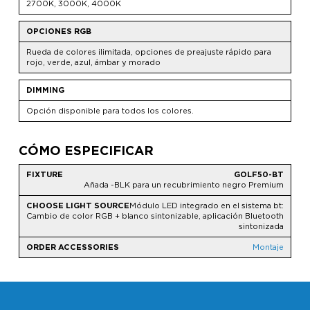
2700K, 3000K, 4000K
OPCIONES RGB
Rueda de colores ilimitada, opciones de preajuste rápido para
rojo, verde, azul, ámbar y morado
DIMMING
Opción disponible para todos los colores.
CÓMO ESPECIFICAR
GOLF50-BT
Añada -BLK para un recubrimiento negro Premium
Módulo LED integrado en el sistema bt:
Cambio de color RGB + blanco sintonizable, aplicación Bluetooth
sintonizada
Montaje