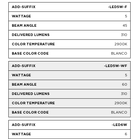
-LED5W-F
5
45
310
2900K
BLANCO
-LED5W-WF
5
60
310
2900K
BLANCO
-LED6W
6