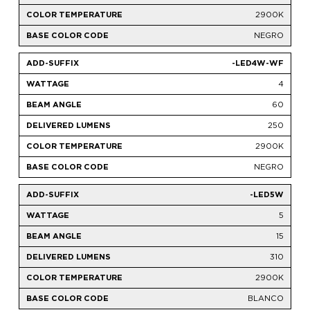
2900K
NEGRO
-LED4W-WF
4
60
250
2900K
NEGRO
-LED5W
5
15
310
2900K
BLANCO