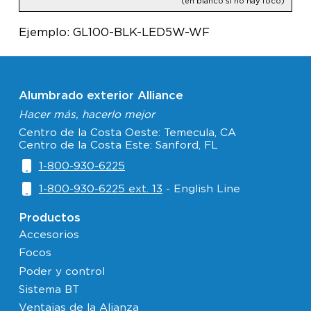
(en blanco si no hay foco)
Ejemplo: GL100-BLK-LED5W-WF
Alumbrado exterior Alliance
Hacer más, hacerlo mejor
Centro de la Costa Oeste: Temecula, CA
Centro de la Costa Este: Sanford, FL
1-800-930-6225
1-800-930-6225 ext. 13
- English Line
Productos
Accesorios
Focos
Poder y control
Sistema BT
Ventajas de la Alianza