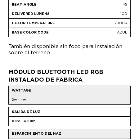
45
400
2900K
AZUL
También disponible sin foco para instalación
sobre el terreno
MÓDULO BLUETOOTH LED RGB
INSTALADO DE FÁBRICA
WATTAGE
2w - 4w
SALIDA DE LUZ
10lm - 430lm
ESPARCIMIENTO DEL HAZ