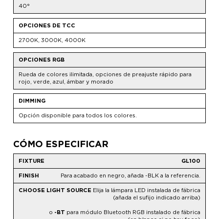
40°
OPCIONES DE TCC
2700K, 3000K, 4000K
OPCIONES RGB
Rueda de colores ilimitada, opciones de preajuste rápido para
rojo, verde, azul, ámbar y morado
DIMMING
Opción disponible para todos los colores.
CÓMO ESPECIFICAR
GL100
Para acabado en negro, añada -BLK a la referencia.
Elija la lámpara LED instalada de fábrica
(añada el sufijo indicado arriba)
o
-BT
para módulo Bluetooth RGB instalado de fábrica