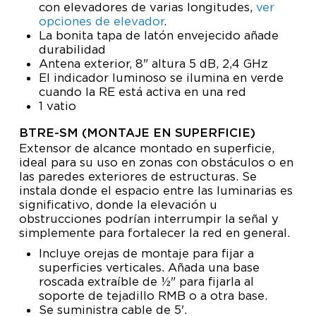
con elevadores de varias longitudes,
ver
opciones de elevador
.
La bonita tapa de latón envejecido añade
durabilidad
Antena exterior, 8" altura 5 dB, 2,4 GHz
El indicador luminoso se ilumina en verde
cuando la RE está activa en una red
1 vatio
BTRE-SM (MONTAJE EN SUPERFICIE)
Extensor de alcance montado en superficie,
ideal para su uso en zonas con obstáculos o en
las paredes exteriores de estructuras. Se
instala donde el espacio entre las luminarias es
significativo, donde la elevación u
obstrucciones podrían interrumpir la señal y
simplemente para fortalecer la red en general.
Incluye orejas de montaje para fijar a
superficies verticales. Añada una base
roscada extraíble de ½" para fijarla al
soporte de tejadillo RMB o a otra base.
Se suministra cable de 5'.