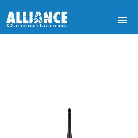
EXTENSORES DE
RANGO BT SYSTEM
(COPIA)