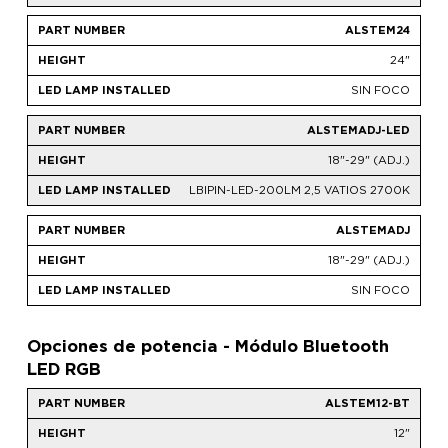
ALSTEM24
24"
SIN FOCO
ALSTEMADJ-LED
18"-29" (ADJ.)
LBIPIN-LED-200LM 2,5 VATIOS 2700K
ALSTEMADJ
18"-29" (ADJ.)
SIN FOCO
Opciones de potencia - Módulo Bluetooth
LED RGB
ALSTEM12-BT
12"