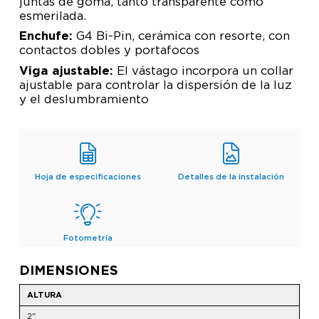
juntas de goma, tanto transparente como
esmerilada.
Enchufe:
G4 Bi-Pin, cerámica con resorte, con
contactos dobles y portafocos
Viga ajustable:
El vástago incorpora un collar
ajustable para controlar la dispersión de la luz
y el deslumbramiento
Hoja de especificaciones
Detalles de la instalación
Fotometría
DIMENSIONES
ALTURA
2"