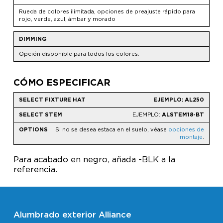
Rueda de colores ilimitada, opciones de preajuste rápido para
rojo, verde, azul, ámbar y morado
DIMMING
Opción disponible para todos los colores.
CÓMO ESPECIFICAR
EJEMPLO: AL250
EJEMPLO:
ALSTEM18-BT
Si no se desea estaca en el suelo, véase
opciones de
montaje
.
Para acabado en negro, añada -BLK a la
referencia.
Alumbrado exterior Alliance